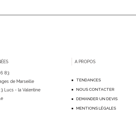
ÉES
A PROPOS
36 83
TENDANCES
ages de Marseille
NOUS CONTACTER
3 Lucs - la Valentine
le
DEMANDER UN DEVIS
MENTIONS LÉGALES