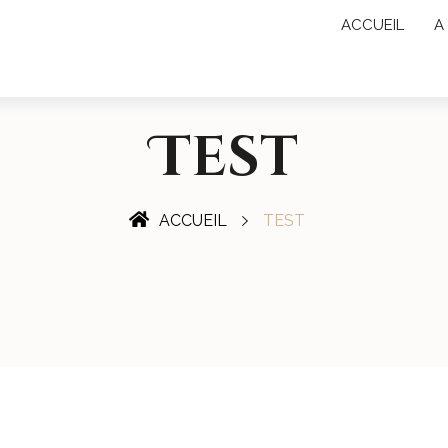
ACCUEIL
A
Test
ACCUEIL
TEST