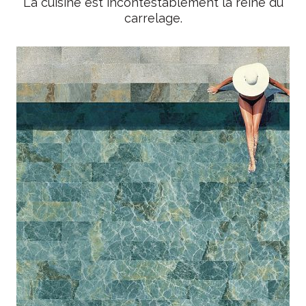
La cuisine est incontestablement la reine du
carrelage.