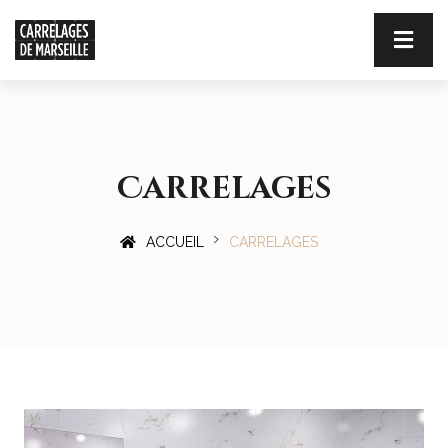
Carrelages
ACCUEIL
CARRELAGES