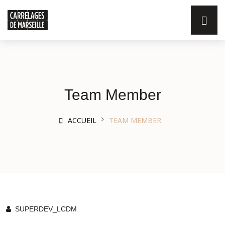
Team Member
ACCUEIL
TEAM MEMBER
SUPERDEV_LCDM